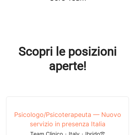
Scopri le posizioni
aperte!
Psicologo/Psicoterapeuta — Nuovo
servizio in presenza Italia
Team Clinico
·
Italy
·
Ibrido